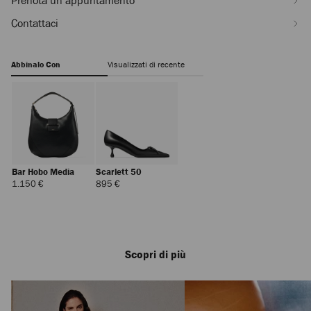
Prenota un appuntamento
Contattaci
Abbinalo Con
Visualizzati di recente
Bar Hobo Media
Scarlett 50
Prezzo
Prezzo
1.150 €
895 €
Standard
Standard
Scopri di più
Pati
Prezzo
360 €