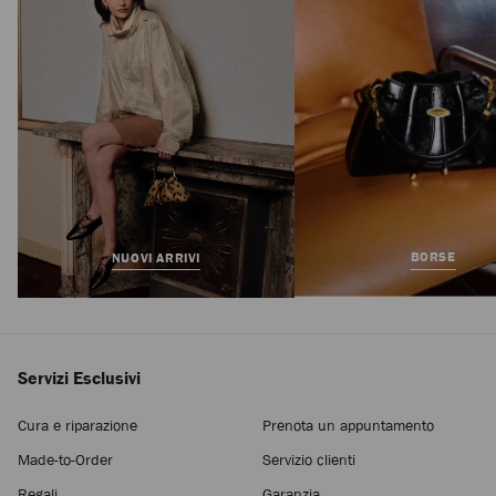
Standard
BORSE
NUOVI ARRIVI
Servizi Esclusivi
Cura e riparazione
Prenota un appuntamento
Made-to-Order
Servizio clienti
Regali
Garanzia