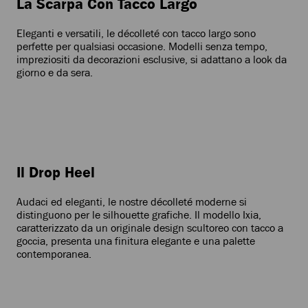
La Scarpa Con Tacco Largo
dinamica
Eleganti e versatili, le décolleté con tacco largo sono
perfette per qualsiasi occasione. Modelli senza tempo,
impreziositi da decorazioni esclusive, si adattano a look da
giorno e da sera.
Il Drop Heel
Audaci ed eleganti, le nostre décolleté moderne si
distinguono per le silhouette grafiche. Il modello Ixia,
caratterizzato da un originale design scultoreo con tacco a
goccia, presenta una finitura elegante e una palette
contemporanea.