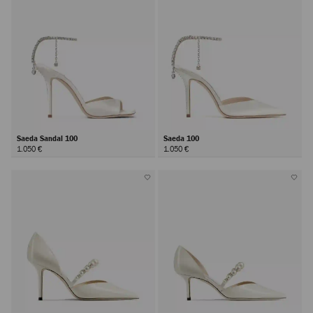
Saeda Sandal 100
Saeda 100
1.050 €
1.050 €