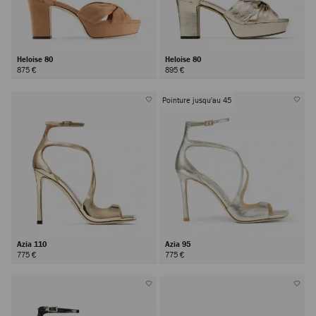
Heloise 80
Heloise 80
875 €
895 €
Pointure jusqu'au 45
Azia 110
Azia 95
775 €
775 €