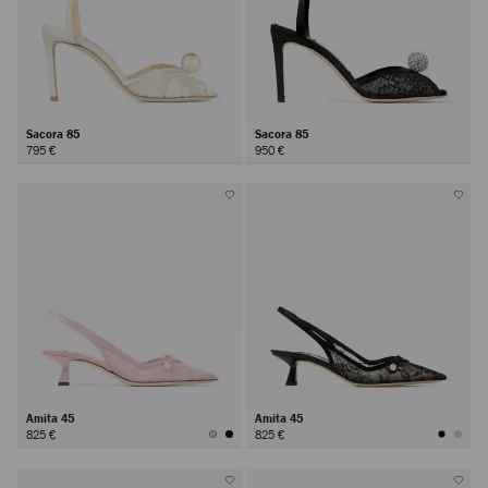
Sacora 85
Sacora 85
795 €
950 €
Amita 45
Amita 45
825 €
825 €