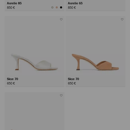
Aurelie 85
Aurelie 65
850 €
850 €
Skye 70
Skye 70
650 €
650 €