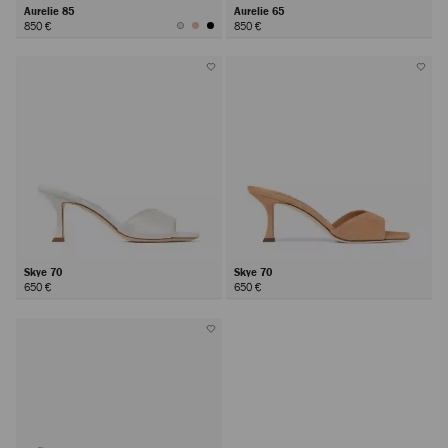
Aurelie 85
Aurelie 65
850 €
850 €
Skye 70
Skye 70
650 €
650 €