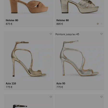
Heloise 80
Heloise 80
875 €
895 €
Pointure jusqu'au 45
Azia 110
Azia 95
775 €
775 €