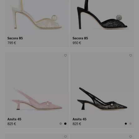
Sacora 85
Sacora 85
795 €
950 €
Amita 45
Amita 45
825 €
825 €