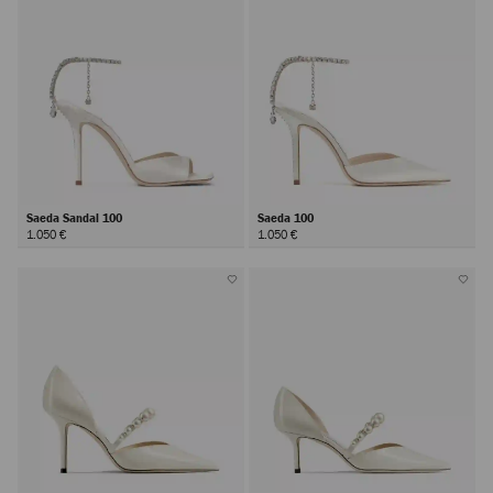
Saeda Sandal 100
Saeda 100
1.050 €
1.050 €