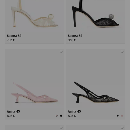
Sacora 85
Sacora 85
795 €
950 €
Amita 45
Amita 45
825 €
825 €