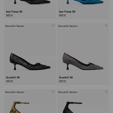
Issy Pump 50
Issy Pump 50
895 €
895 €
Nouvelle Saison
Nouvelle Saison
Scarlett 50
Scarlett 50
950 €
925 €
Nouvelle Saison
Nouvelle Saison