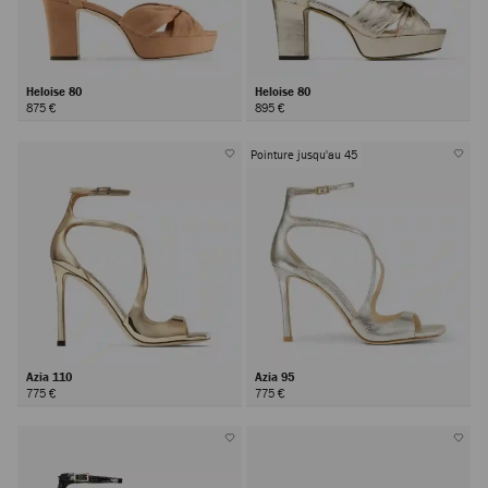
Heloise 80
Heloise 80
875 €
895 €
Pointure jusqu'au 45
Azia 110
Azia 95
775 €
775 €