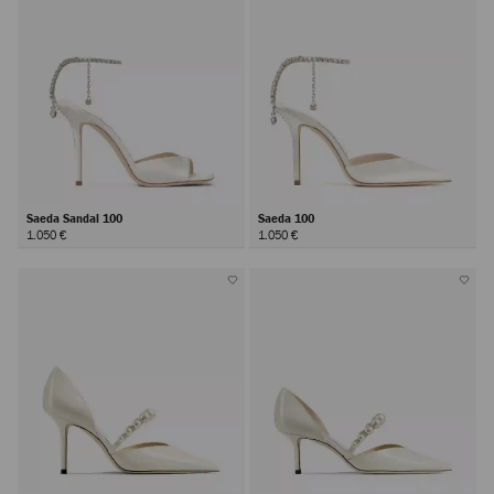
Saeda Sandal 100
Saeda 100
1.050 €
1.050 €