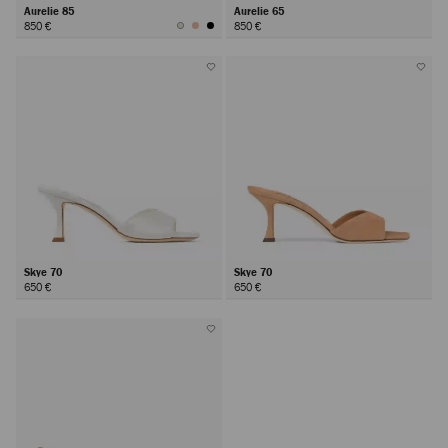
Aurelie 85
Aurelie 65
850 €
850 €
Skye 70
Skye 70
650 €
650 €