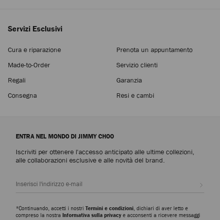
Servizi Esclusivi
Cura e riparazione
Prenota un appuntamento
Made-to-Order
Servizio clienti
Regali
Garanzia
Consegna
Resi e cambi
ENTRA NEL MONDO DI JIMMY CHOO
Iscriviti per ottenere l'accesso anticipato alle ultime collezioni,
alle collaborazioni esclusive e alle novità del brand.
Iscrivi
*Continuando, accetti i nostri
Termini e condizioni
, dichiari di aver letto e
compreso la nostra
Informativa sulla privacy
e acconsenti a ricevere messaggi