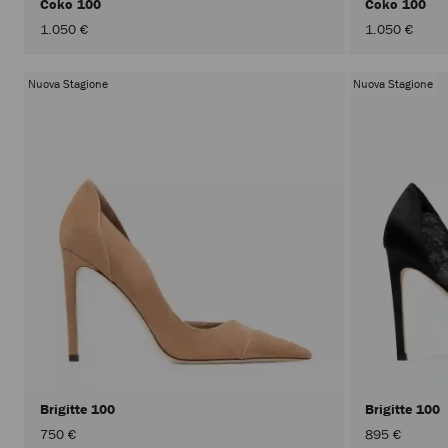
Coko 100
Coko 100
1.050 €
1.050 €
Nuova Stagione
Nuova Stagione
Brigitte 100
Brigitte 100
750 €
895 €