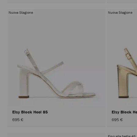
Nuova Stagione
Nuova Stagione
Elsy Block Heel 85
Elsy Block H
695 €
695 €
Fino alla taglia 45