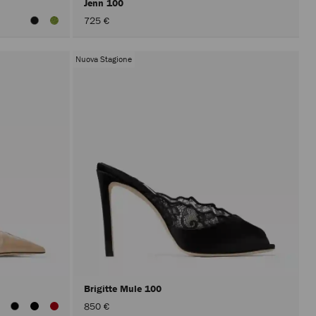
Jenn 100
725 €
Nuova Stagione
Brigitte Mule 100
850 €