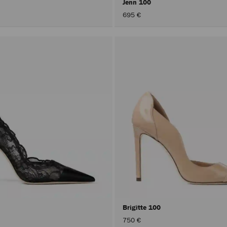
Jenn 100
695 €
Brigitte 100
750 €