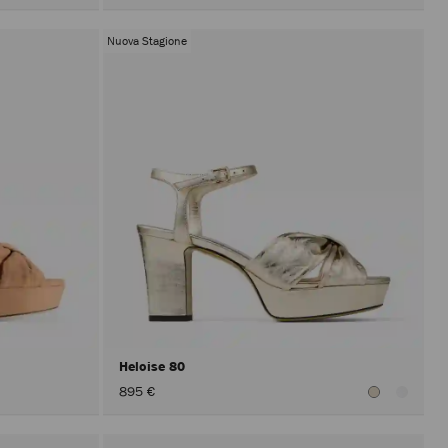
Nuova Stagione
Heloise 80
895 €