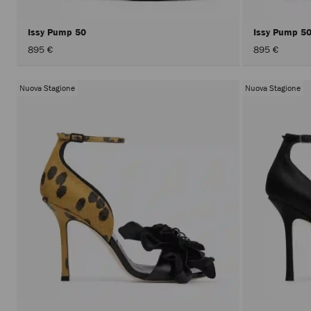
Issy Pump 50
Issy Pump 5
895 €
895 €
Nuova Stagione
Nuova Stagione