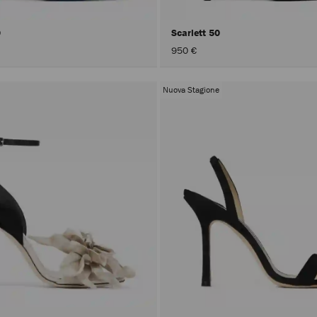
0
Scarlett 50
950 €
Nuova Stagione