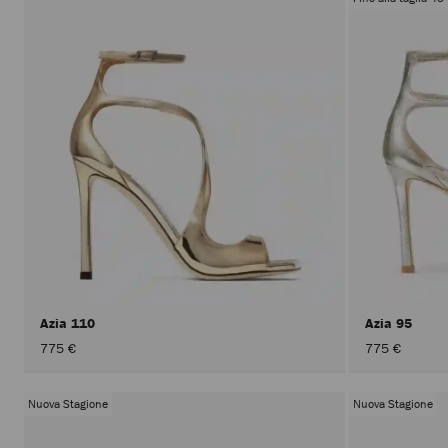
Azia 110
Azia 95
775 €
775 €
Nuova Stagione
Nuova Stagione