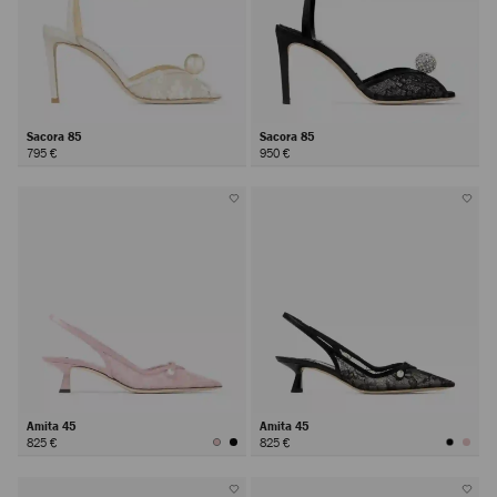
Sacora 85
Sacora 85
795 €
950 €
Amita 45
Amita 45
825 €
825 €