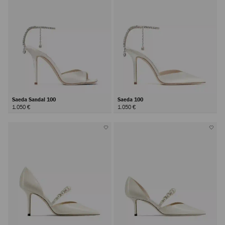
Saeda Sandal 100
Saeda 100
1.050 €
1.050 €