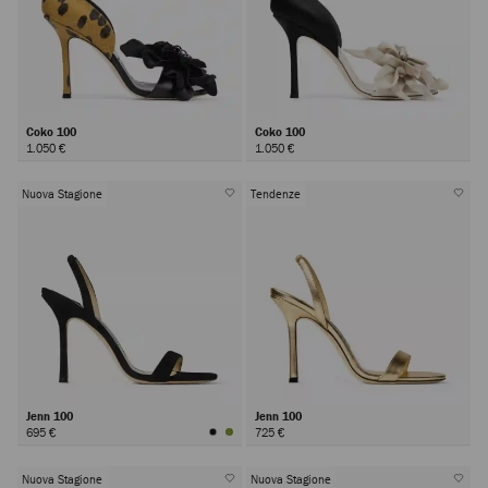
Coko 100
Coko 100
1.050 €
1.050 €
Nuova Stagione
Tendenze
Jenn 100
Jenn 100
695 €
725 €
Nuova Stagione
Nuova Stagione