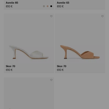
Aurelie 85
Aurelie 65
850 €
850 €
Skye 70
Skye 70
650 €
650 €