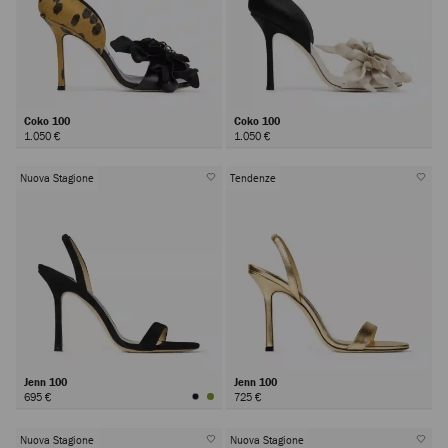
Coko 100
Coko 100
1.050 €
1.050 €
Nuova Stagione
Tendenze
Jenn 100
Jenn 100
695 €
725 €
Nuova Stagione
Nuova Stagione