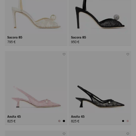
Sacora 85
Sacora 85
795 €
950 €
Amita 45
Amita 45
825 €
825 €