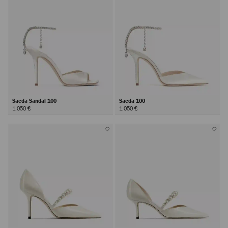
Saeda Sandal 100
Saeda 100
1.050 €
1.050 €