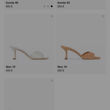
Aurelie 85
Aurelie 65
850 €
850 €
Skye 70
Skye 70
650 €
650 €