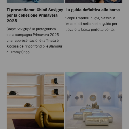
Ti presentiamo: Chloë Sevigny
La guida definitiva alle borse
per la collezione Primavera
Scopri i modelli nuovi, classici e
2025
imperdibili nella nostra guida per
Chloë Sevigny è la protagonista
trovare la borsa perfetta per te.
della campagna Primavera 2025:
una rappresentazione raffinata e
giocosa dell'inconfondibile glamour
di Jimmy Choo.