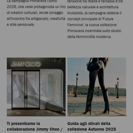
La campagna Primavera Uomo
tensione tra realtà e fantasia e tra
2026, che vede protagonista un trio
bellezza naturale e architettura
di creatori culturali, rende omaggio
brutalista, la campagna celebra il
all'incontro fra artigianato, creatività
concept principale di 'Future
e stile personale.
Feminine', la nuova collezione
Primavera incentrata sullo studio
della femminilità moderna.
Ti presentiamo la
Guida agli stivali della
collaborazione Jimmy Choo /
collezione Autunno 2025