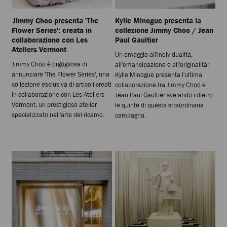
Jimmy Choo presenta 'The
Kylie Minogue presenta la
Flower Series': creata in
collezione Jimmy Choo / Jean
collaborazione con Les
Paul Gaultier
Ateliers Vermont
Un omaggio all'individualità,
Jimmy Choo è orgogliosa di
all'emancipazione e all'originalità:
annunciare 'The Flower Series', una
Kylie Minogue presenta l'ultima
collezione esclusiva di articoli creati
collaborazione tra Jimmy Choo e
in collaborazione con Les Ateliers
Jean Paul Gaultier svelando i dietro
Vermont, un prestigioso atelier
le quinte di questa straordinaria
specializzato nell'arte del ricamo.
campagna.