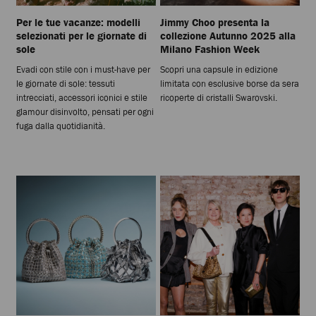
Per le tue vacanze: modelli
Jimmy Choo presenta la
selezionati per le giornate di
collezione Autunno 2025 alla
sole
Milano Fashion Week
Evadi con stile con i must-have per
Scopri una capsule in edizione
le giornate di sole: tessuti
limitata con esclusive borse da sera
intrecciati, accessori iconici e stile
ricoperte di cristalli Swarovski.
glamour disinvolto, pensati per ogni
fuga dalla quotidianità.