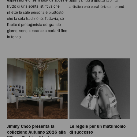
espressione di sé: il look da sposa è
Jimmy Choo e riflette l'abilità
frutto di una scelta istintiva che
artistica che caratterizza il brand.
riflette lo stile personale piuttosto
che la sola tradizione. Tuttavia, se
l'abito è protagonista del grande
giorno, sono le scarpe a portarti fino
in fondo.
Jimmy Choo presenta la
Le regole per un matrimonio
collezione Autunno 2026 alla
di successo