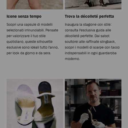
Icone senza tempo
Trova la décolleté perfetta
Scopri una capsule di modelli
Inaugura la stagione con stile:
selezionati irrinunciabili. Pensate
consulta l'esclusiva guida alle
per valorizzare il tuo stile
décolleté perfette. Dai sabot
quotidiano, queste silhouette
scultorei alle raffinate slingback,
esclusive sono ideali tutto l'anno,
scopri i modelli di scarpe con tacco
per look da giorno e da sera.
indispensabili in ogni guardaroba
moderno.